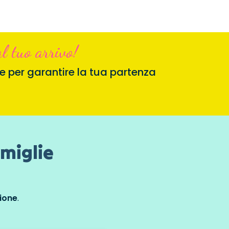
l tuo arrivo!
e per garantire la tua partenza
amiglie
sione
.