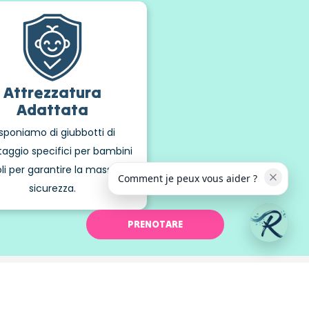
Attrezzatura
Adattata
sponiamo di giubbotti di
taggio specifici per bambini
li per garantire la massima
Comment je peux vous aider ?
sicurezza.
PRENOTARE
n famiglia