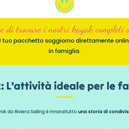
e di trovare i nostri kayak completi a
 il tuo pacchetto soggiorno direttamente onlin
in famiglia.
 L'attività ideale per le f
yak da Riviera Sailing è innanzitutto
una storia di condivi