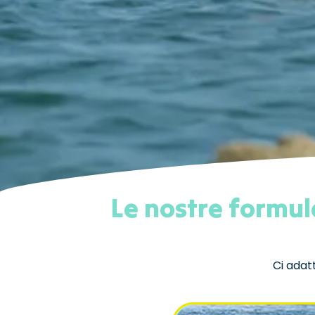
Le nostre formul
Ci adatt