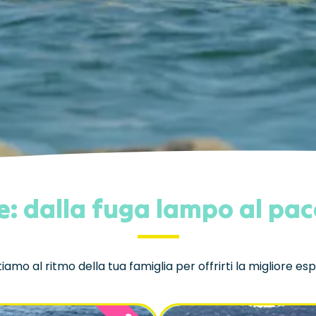
e: dalla fuga lampo al pa
iamo al ritmo della tua famiglia per offrirti la migliore es