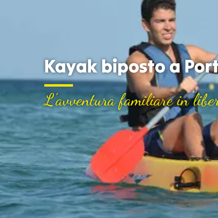
Kayak biposto a Por
L'avventura familiare in libe