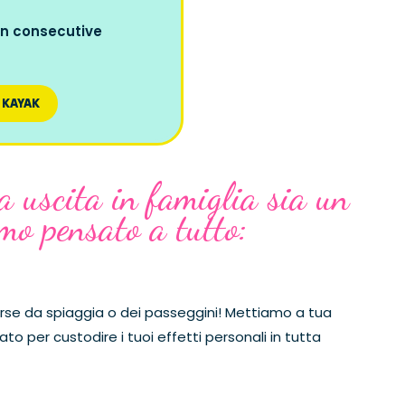
on consecutive
 KAYAK
a uscita in famiglia sia un
mo pensato a tutto:
rse da spiaggia o dei passeggini! Mettiamo a tua
to per custodire i tuoi effetti personali in tutta