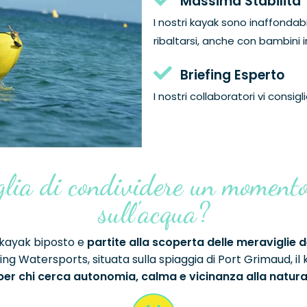
Massima Stabilità
I nostri kayak sono inaffondab
ribaltarsi, anche con bambini i
Briefing Esperto
I nostri collaboratori vi consig
glia di condividere un momento
sull'acqua?
 kayak biposto e
partite alla scoperta delle meraviglie de
ing Watersports, situata sulla spiaggia di Port Grimaud, il
per chi cerca autonomia, calma e vicinanza alla natura