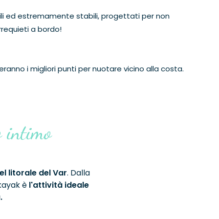
ili ed estremamente stabili, progettati per non
rrequieti a bordo!
lieranno i migliori punti per nuotare vicino alla costa.
 intimo
l litorale del Var
. Dalla
 kayak è
l'attività ideale
.