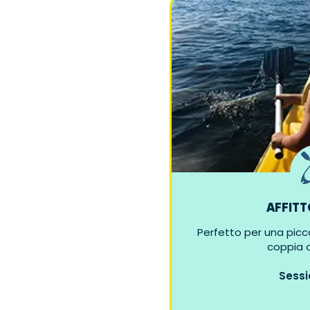
AFFITT
Perfetto per una piccol
coppia o
Sessi