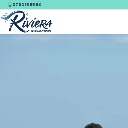
07 82 15 55 83