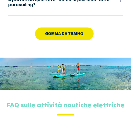
parasailing?
GOMMA DA TRAINO
FAQ sulle attività nautiche elettriche