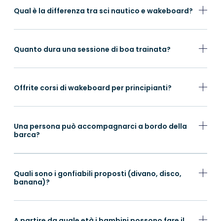
Qual è la differenza tra sci nautico e wakeboard?
Quanto dura una sessione di boa trainata?
Offrite corsi di wakeboard per principianti?
Una persona può accompagnarci a bordo della
barca?
Quali sono i gonfiabili proposti (divano, disco,
banana)?
A partire da quale età i bambini possono fare il