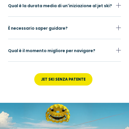
Qual è la durata media di un'iniziazione al jet ski?
È necessario saper guidare?
Qual è il momento migliore per navigare?
JET SKI SENZA PATENTE