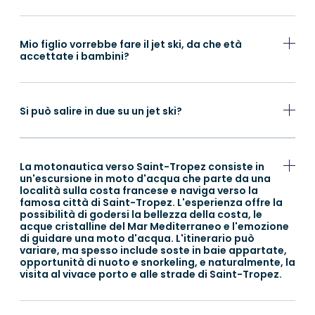
Mio figlio vorrebbe fare il jet ski, da che età
accettate i bambini?
Si può salire in due su un jet ski?
La motonautica verso Saint-Tropez consiste in
un'escursione in moto d'acqua che parte da una
località sulla costa francese e naviga verso la
famosa città di Saint-Tropez. L'esperienza offre la
possibilità di godersi la bellezza della costa, le
acque cristalline del Mar Mediterraneo e l'emozione
di guidare una moto d'acqua. L'itinerario può
variare, ma spesso include soste in baie appartate,
opportunità di nuoto e snorkeling, e naturalmente, la
visita al vivace porto e alle strade di Saint-Tropez.