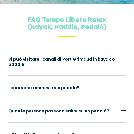
FAQ Tempo Libero Relax
(Kayak, Paddle, Pedalò)
Si può visitare i canali di Port Grimaud in kayak o
paddle?
I cani sono ammessi sui pedalò?
Quante persone possono salire su un pedalò?