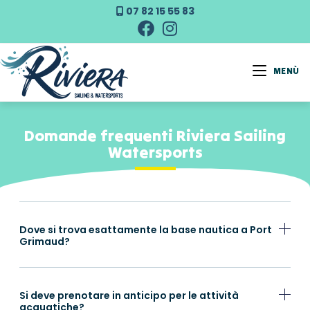
07 82 15 55 83
MENÙ
Domande frequenti Riviera Sailing
Watersports
Dove si trova esattamente la base nautica a Port
Grimaud?
Si deve prenotare in anticipo per le attività
acquatiche?