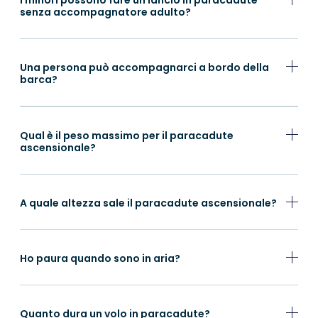
I minori possono fare un lancio in paracadute
senza accompagnatore adulto?
Una persona può accompagnarci a bordo della
barca?
Qual è il peso massimo per il paracadute
ascensionale?
A quale altezza sale il paracadute ascensionale?
Ho paura quando sono in aria?
Quanto dura un volo in paracadute?