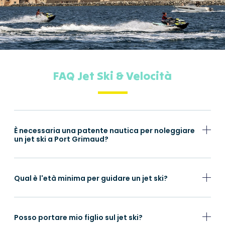
FAQ Jet Ski & Velocità
È necessaria una patente nautica per noleggiare
un jet ski a Port Grimaud?
Qual è l'età minima per guidare un jet ski?
Posso portare mio figlio sul jet ski?