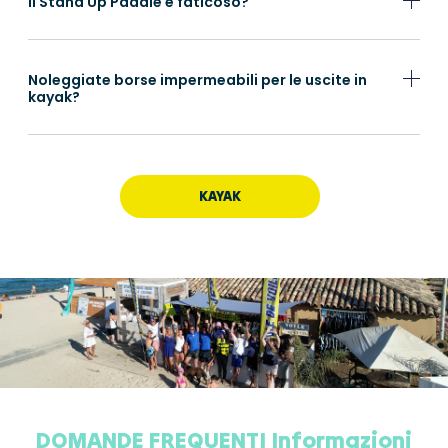
Il Stand Up Paddle è faticoso?
Noleggiate borse impermeabili per le uscite in
kayak?
KAYAK
DOMANDE FREQUENTI Informazioni