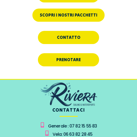
SCOPRI I NOSTRI PACCHETTI
CONTATTO
PRENOTARE
CONTATTACI
Generale : 07 82 15 55 83
Vela: 06 63 82 28 45