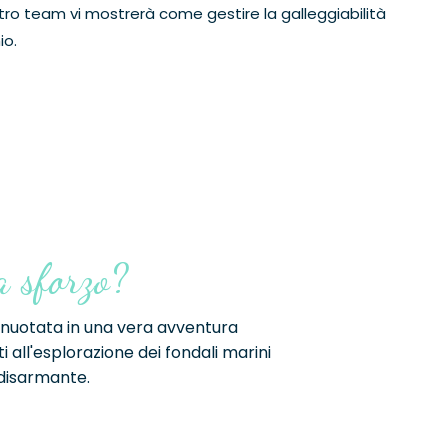
stro team vi mostrerà come gestire la galleggiabilità
io.
a sforzo?
 nuotata in una vera avventura
all'esplorazione dei fondali marini
 disarmante.