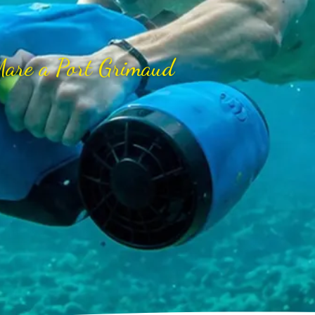
Mare a Port Grimaud