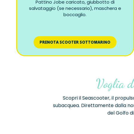
Pattino Jobe caricato, giubbotto di
salvataggio (se necessario), maschera e
boccaglio.
PRENOTA SCOOTER SOTTOMARINO
Voglia d
Scopri il Seascooter, il prop
subacquea. Direttamente dalla nost
del Golfo d