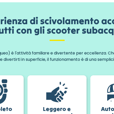
rienza di scivolamento acc
utti con gli scooter subac
o) è l'attività familiare e divertente per eccellenza. Che
divertirti in superficie, il funzionamento è di una semplic
pleto
Leggero e
Auto