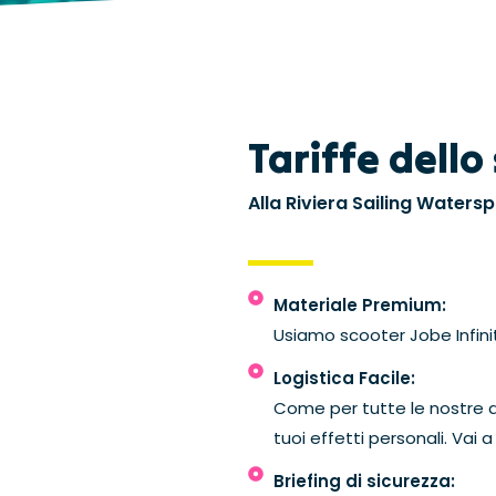
Tariffe dell
Alla Riviera Sailing Waters
Materiale Premium:
Usiamo scooter Jobe Infinity
Logistica Facile:
Come per tutte le nostre at
tuoi effetti personali. Vai
Briefing di sicurezza: