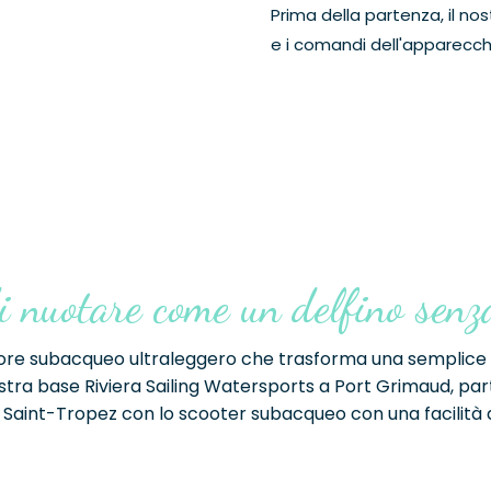
Prima della partenza, il no
e i comandi dell'apparecch
i nuotare come un delfino senz
ulsore subacqueo ultraleggero che trasforma una semplice
ra base Riviera Sailing Watersports a Port Grimaud, parti 
i Saint-Tropez con lo scooter subacqueo con una facilità