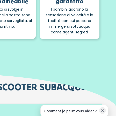
balneabile
garantito
ità si svolge in
I bambini adorano la
nella nostra zona
sensazione di velocità e la
one sorvegliata, al
facilità con cui possono
uo ritmo.
immergersi sott'acqua
come agenti segreti.
O SCOOTER SUBACQUEO
Comment je peux vous aider ?