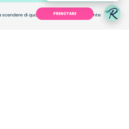
PRENOTARE
ra scendere di qualche centimetro, è sufficiente
PRENOTARE
SEGUICI