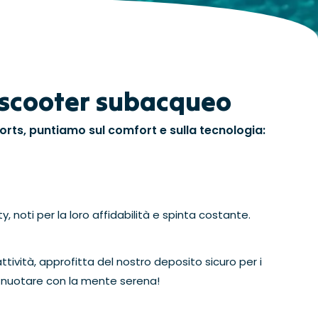
o scooter subacqueo
ports, puntiamo sul comfort e sulla tecnologia:
, noti per la loro affidabilità e spinta costante.
tività, approfitta del nostro deposito sicuro per i
 a nuotare con la mente serena!