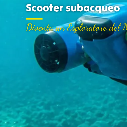
Scooter subacqueo
Diventa un Esploratore del 