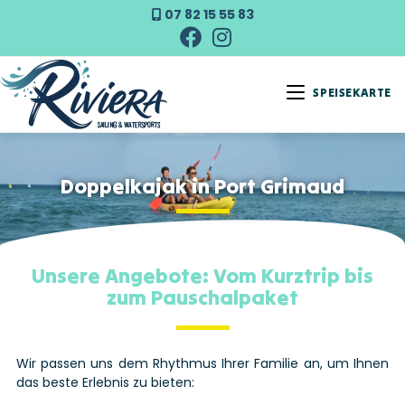
07 82 15 55 83
SPEISEKARTE
Doppelkajak in Port Grimaud
Unsere Angebote: Vom Kurztrip bis
zum Pauschalpaket
Wir passen uns dem Rhythmus Ihrer Familie an, um Ihnen
das beste Erlebnis zu bieten: