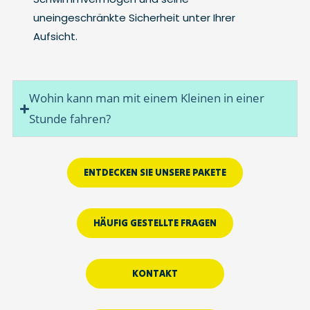
uneingeschränkte Sicherheit unter Ihrer
Aufsicht.
Wohin kann man mit einem Kleinen in einer
Stunde fahren?
ENTDECKEN SIE UNSERE PAKETE
HÄUFIG GESTELLTE FRAGEN
KONTAKT