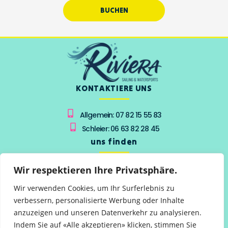
BUCHEN
KONTAKTIERE UNS
Allgemein: 07 82 15 55 83
Schleier: 06 63 82 28 45
uns finden
Strand von Port Grimaud
Wir respektieren Ihre Privatsphäre.
83310 Grimaud
Wir verwenden Cookies, um Ihr Surferlebnis zu
vom 15. Juni bis 15. September
verbessern, personalisierte Werbung oder Inhalte
Von 9 bis 19 Uhr
anzuzeigen und unseren Datenverkehr zu analysieren.
FOLGE UNS
Indem Sie auf «Alle akzeptieren» klicken, stimmen Sie