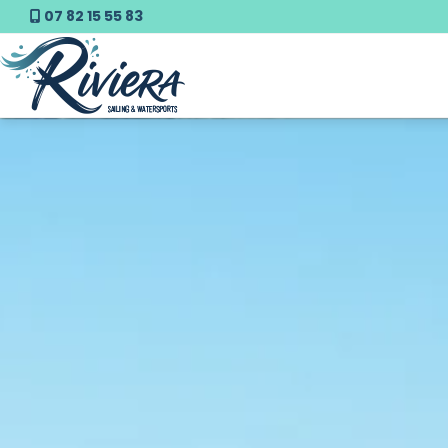
07 82 15 55 83