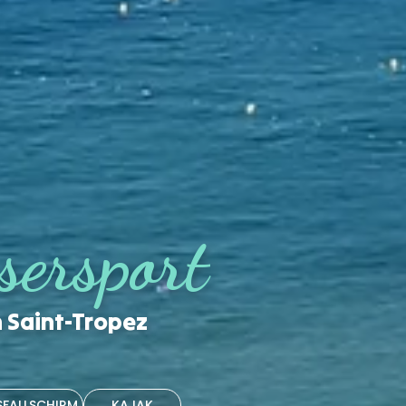
sersport
n Saint-Tropez
SFALLSCHIRM
KAJAK